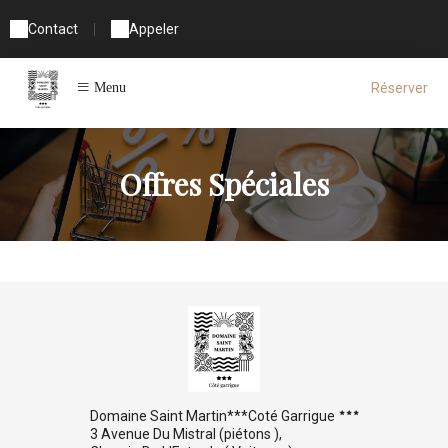
Contact
|
Appeler
Réserver
Menu
Offres Spéciales
Domaine Saint Martin***Coté Garrigue
3 Avenue Du Mistral (piétons ),