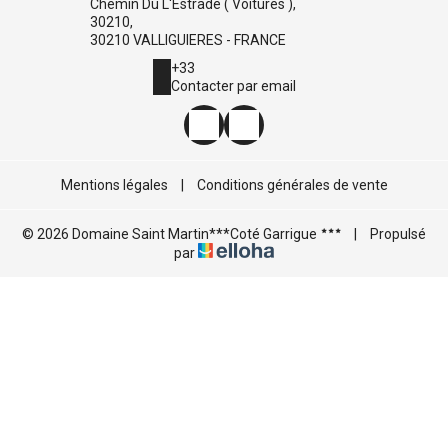
Chemin Du L'Estrade ( Voitures ),
30210,
30210 VALLIGUIERES - FRANCE
+33
Contacter par email
Mentions légales
|
Conditions générales de vente
© 2026 Domaine Saint Martin***Coté Garrigue
|
Propulsé
par