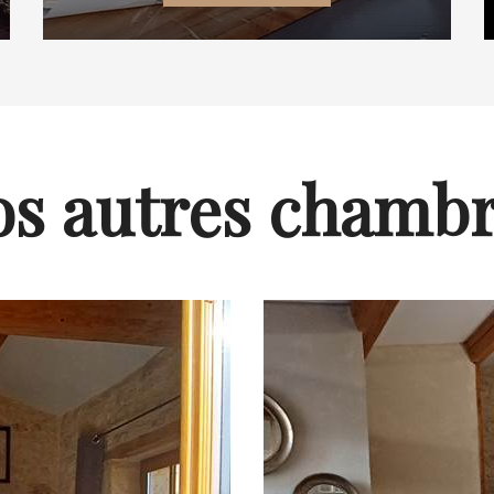
s autres chamb