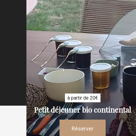
à partir de 20€
Petit déjeuner bio continental
Réserver