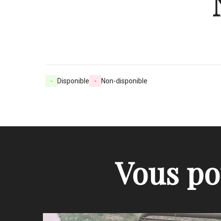
-
Disponible
-
Non-disponible
Vous po