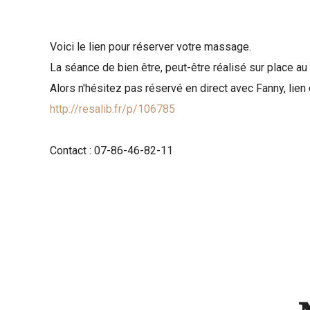
Voici le lien pour réserver votre massage.
La séance de bien être, peut-être réalisé sur place a
Alors n'hésitez pas réservé en direct avec Fanny, lie
http://resalib.fr/p/106785
Contact : 07-86-46-82-11